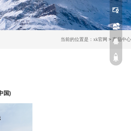
当前的位置是：
xk官网
>
产品中心
中国)