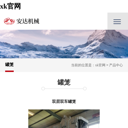
xk官网
罐笼
当前的位置是：
xk官网
>
产品中心
罐笼
双层双车罐笼