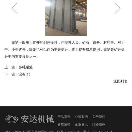
罐笼一般用于矿井的副井提升，作提升人员、矿石、设备、材料等。对于
中、小型矿井，罐笼也可以作为主井提升，作为提升煤炭使用，罐笼是矿井提
升中的重要设备之一。
上一篇：
多绳罐笼
下一篇：没有了;
返回列表
产品系列
业绩案例
关于我们
资质荣誉
企业资讯
维修服务
地址：河南省安阳市殷都区铜冶镇 联系人：彭先生 手机：13633721581